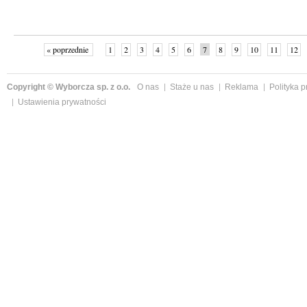
« poprzednie
1
2
3
4
5
6
7
8
9
10
11
12
Copyright © Wyborcza sp. z o.o.
O nas
Staże u nas
Reklama
Polityka 
Ustawienia prywatności