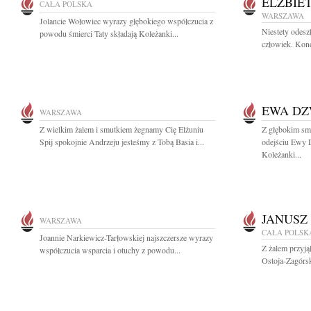
ELŻBIE
CAŁA POLSKA
WARSZAWA
Jolancie Wołowiec wyrazy głębokiego współczucia z
Niestety odes
powodu śmierci Taty składają Koleżanki...
człowiek. Kond
EWA D
WARSZAWA
Z wielkim żalem i smutkiem żegnamy Cię Elżuniu
Z głębokim sm
Spij spokojnie Andrzeju jesteśmy z Tobą Basia i...
odejściu Ewy
Koleżanki...
JANUSZ
WARSZAWA
CAŁA POLSK
Joannie Narkiewicz-Tarłowskiej najszczersze wyrazy
Z żalem przyj
współczucia wsparcia i otuchy z powodu...
Ostoja-Zagórsk