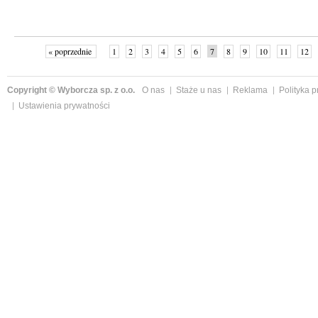
« poprzednie
1
2
3
4
5
6
7
8
9
10
11
12
Copyright © Wyborcza sp. z o.o.
O nas
Staże u nas
Reklama
Polityka 
Ustawienia prywatności