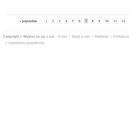
« poprzednie
1
2
3
4
5
6
7
8
9
10
11
12
Copyright © Wyborcza sp. z o.o.
O nas
Staże u nas
Reklama
Polityka 
Ustawienia prywatności