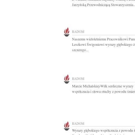
Jarzyńską Przewodniczącą Stowarzyszenia..
RADOM
Naszemu wieloletniemu Pracownikowi Pan
Leszkowi Świgoniowi wyrazy głębokiego ża
szczerego...
RADOM
Marcie Michalskiej-Wilk serdeczne wyrazy
współczucia i słowa otuchy z powodu śmierc
RADOM
Wyrazy głębokiego współczucia z powodu ś