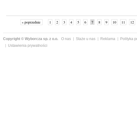
« poprzednie
1
2
3
4
5
6
7
8
9
10
11
12
Copyright © Wyborcza sp. z o.o.
O nas
Staże u nas
Reklama
Polityka 
Ustawienia prywatności