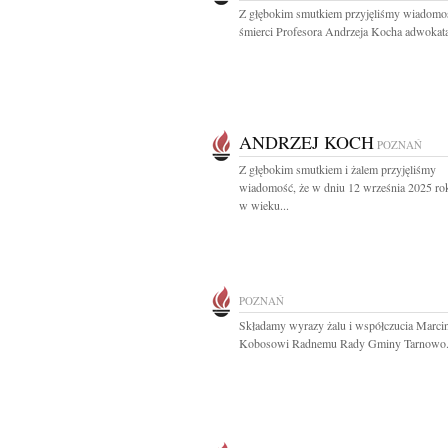
Z głębokim smutkiem przyjęliśmy wiadomo
śmierci Profesora Andrzeja Kocha adwokata,
ANDRZEJ KOCH
POZNAŃ
Z głębokim smutkiem i żalem przyjęliśmy
wiadomość, że w dniu 12 września 2025 ro
w wieku...
POZNAŃ
Składamy wyrazy żalu i współczucia Marci
Kobosowi Radnemu Rady Gminy Tarnowo.