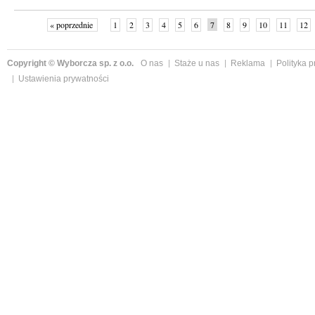
« poprzednie
1
2
3
4
5
6
7
8
9
10
11
12
Copyright © Wyborcza sp. z o.o.
O nas
Staże u nas
Reklama
Polityka 
Ustawienia prywatności