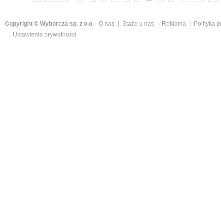
Copyright © Wyborcza sp. z o.o.
O nas
Staże u nas
Reklama
Polityka 
Ustawienia prywatności