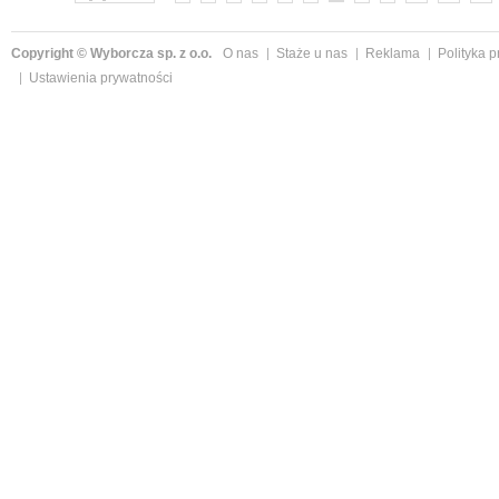
Copyright © Wyborcza sp. z o.o.
O nas
Staże u nas
Reklama
Polityka 
Ustawienia prywatności