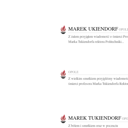
MAREK UKIENDORF
OPOL
Z żalem przyjąłem wiadomość o śmierci Pro
Marka Tukiendorfa rektora Politechniki...
OPOLE
Z wielkim smutkiem przyjęliśmy wiadomoś
śmierci profesora Marka Tukiendorfa Rektor
MAREK TUKIENDORF
OP
Z bólem i smutkiem oraz w poczuciu