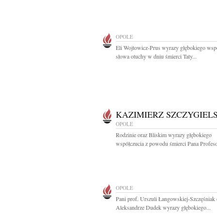
OPOLE
Eli Wojtowicz-Prus wyrazy głębokiego wspó
słowa otuchy w dniu śmierci Taty...
KAZIMIERZ SZCZYGIEL
OPOLE
Rodzinie oraz Bliskim wyrazy głębokiego
współczucia z powodu śmierci Pana Profeso
OPOLE
Pani prof. Urszuli Łangowskiej-Szczęśniak 
Aleksandrze Dudek wyrazy głębokiego...