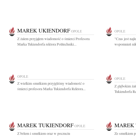
MAREK UKIENDORF
OPOLE
OPOLE
Z żalem przyjąłem wiadomość o śmierci Profesora
"Czas jest naj
Marka Tukiendorfa rektora Politechniki...
wspomnień nikt
OPOLE
OPOLE
Z wielkim smutkiem przyjęliśmy wiadomość o
Z głębokim ża
śmierci profesora Marka Tukiendorfa Rektora...
Tukiendorfa Re
MAREK TUKIENDORF
MAREK 
OPOLE
Z bólem i smutkiem oraz w poczuciu
Ze smutkiem p