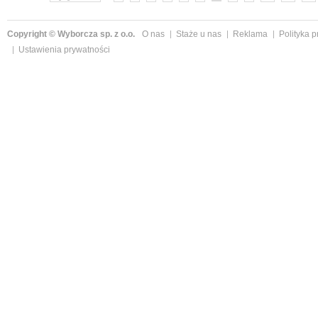
Copyright © Wyborcza sp. z o.o.
O nas
Staże u nas
Reklama
Polityka 
Ustawienia prywatności