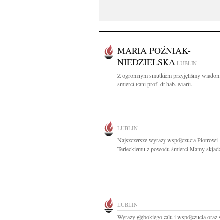
MARIA POŹNIAK-
NIEDZIELSKA
LUBLIN
Z ogromnym smutkiem przyjęliśmy wiadom
śmierci Pani prof. dr hab. Marii...
LUBLIN
Najszczersze wyrazy współczucia Piotrowi
Terleckiemu z powodu śmierci Mamy składaj
LUBLIN
Wyrazy głębokiego żalu i współczucia oraz