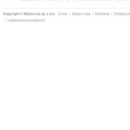
Copyright © Wyborcza sp. z o.o.
O nas
Staże u nas
Reklama
Polityka 
Ustawienia prywatności