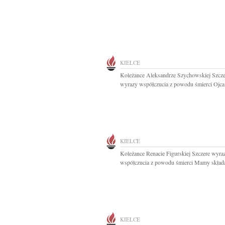
KIELCE
Koleżance Aleksandrze Szychowskiej Szcze
wyrazy współczucia z powodu śmierci Ojca.
KIELCE
Koleżance Renacie Figurskiej Szczere wyra
współczucia z powodu śmierci Mamy składaj
KIELCE