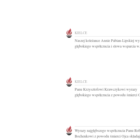
KIELCE
Naszej koleżance Annie Pabian-Lipskiej wy
głębokiego współczucia i słowa wsparcia w.
KIELCE
Panu Krzysztofowi Krawczykowi wyrazy
głębokiego współczucia z powodu śmierci O
Wyrazy najgłębszego współczucia Panu Ro
Bochenkowi z powodu śmierci Ojca składają