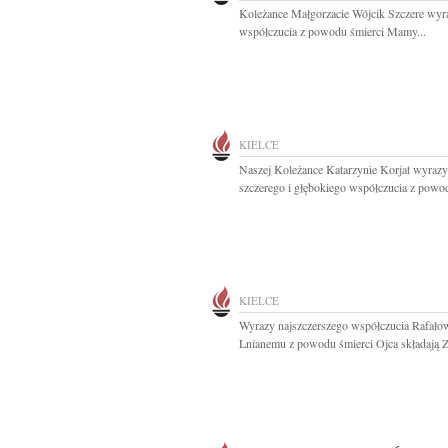
Koleżance Małgorzacie Wójcik Szczere wyr
współczucia z powodu śmierci Mamy...
KIELCE
Naszej Koleżance Katarzynie Korjat wyrazy
szczerego i głębokiego współczucia z powod
KIELCE
Wyrazy najszczerszego współczucia Rafało
Lnianemu z powodu śmierci Ojca składają Z