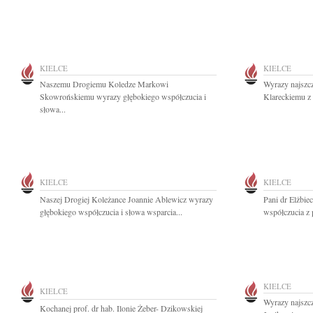
KIELCE
KIELCE
Naszemu Drogiemu Koledze Markowi
Wyrazy najszc
Skowrońskiemu wyrazy głębokiego współczucia i
Klareckiemu z 
słowa...
KIELCE
KIELCE
Naszej Drogiej Koleżance Joannie Ablewicz wyrazy
Pani dr Elżbiec
głębokiego współczucia i słowa wsparcia...
współczucia z
KIELCE
KIELCE
Wyrazy najszc
Kochanej prof. dr hab. Ilonie Żeber- Dzikowskiej