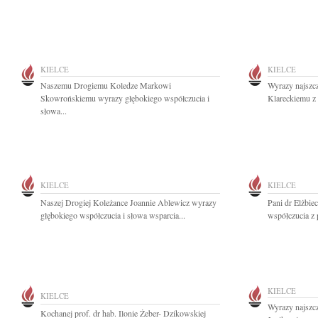
KIELCE
KIELCE
Naszemu Drogiemu Koledze Markowi
Wyrazy najszc
Skowrońskiemu wyrazy głębokiego współczucia i
Klareckiemu z 
słowa...
KIELCE
KIELCE
Naszej Drogiej Koleżance Joannie Ablewicz wyrazy
Pani dr Elżbiec
głębokiego współczucia i słowa wsparcia...
współczucia z
KIELCE
KIELCE
Wyrazy najszc
Kochanej prof. dr hab. Ilonie Żeber- Dzikowskiej