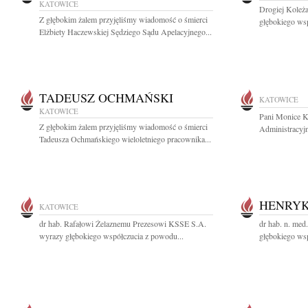
KATOWICE
Drogiej Koleż
Z głębokim żalem przyjęliśmy wiadomość o śmierci
głębokiego ws
Elżbiety Haczewskiej Sędziego Sądu Apelacyjnego...
TADEUSZ OCHMAŃSKI
KATOWICE
KATOWICE
Pani Monice 
Z głębokim żalem przyjęliśmy wiadomość o śmierci
Administracyj
Tadeusza Ochmańskiego wieloletniego pracownika...
HENRYK
KATOWICE
dr hab. Rafałowi Żelaznemu Prezesowi KSSE S.A.
dr hab. n. me
wyrazy głębokiego współczucia z powodu...
głębokiego wsp