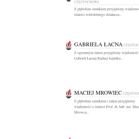
CZĘSTOCHOWA
Z głębokim smutkiem przyjęliśmy wiadomo
śmierci wieloletniego działacza...
GABRIELA ŁACNA
CZĘSTO
Z ogromnym żalem przyjęliśmy wiadomość 
Gabrieli Łacnej Radnej Sejmiku...
MACIEJ MROWIEC
CZĘSTOC
Z głębokim smutkiem i żalem przyjęliśmy
wiadomość o śmierci Prof. dr. hab. inż. Mac
Mrowca...