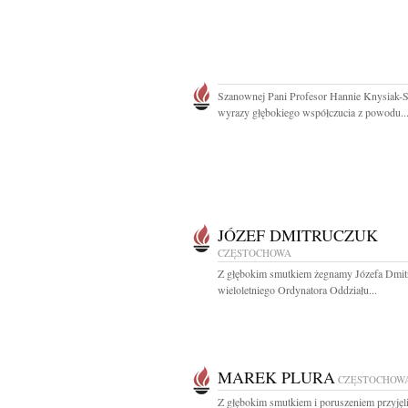
Szanownej Pani Profesor Hannie Knysiak-
wyrazy głębokiego współczucia z powodu..
JÓZEF DMITRUCZUK
CZĘSTOCHOWA
Z głębokim smutkiem żegnamy Józefa Dmit
wieloletniego Ordynatora Oddziału...
MAREK PLURA
CZĘSTOCHOW
Z głębokim smutkiem i poruszeniem przyję