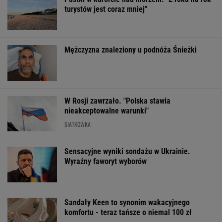
turystów jest coraz mniej"
Mężczyzna znaleziony u podnóża Śnieżki
W Rosji zawrzało. "Polska stawia
nieakceptowalne warunki"
SIATKÓWKA
Sensacyjne wyniki sondażu w Ukrainie.
Wyraźny faworyt wyborów
Sandały Keen to synonim wakacyjnego
komfortu - teraz tańsze o niemal 100 zł