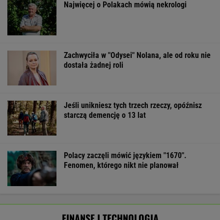
Najwięcej o Polakach mówią nekrologi
Zachwyciła w "Odysei" Nolana, ale od roku nie
dostała żadnej roli
Jeśli unikniesz tych trzech rzeczy, opóźnisz
starczą demencję o 13 lat
Polacy zaczęli mówić językiem "1670".
Fenomen, którego nikt nie planował
FINANSE I TECHNOLOGIA