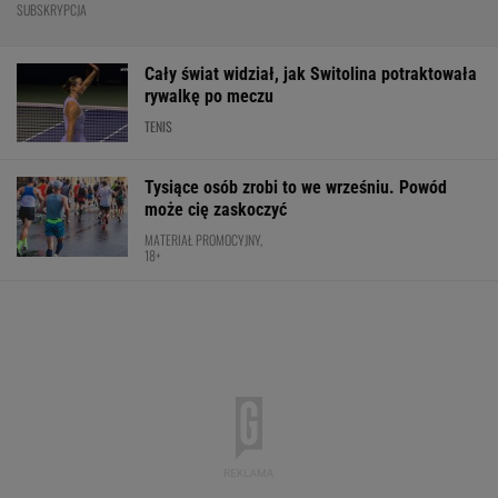
SUBSKRYPCJA
Cały świat widział, jak Switolina potraktowała
rywalkę po meczu
TENIS
Tysiące osób zrobi to we wrześniu. Powód
może cię zaskoczyć
MATERIAŁ PROMOCYJNY,
18+