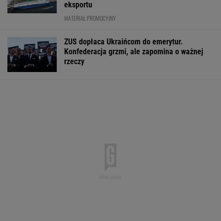
eksportu
MATERIAŁ PROMOCYJNY
ZUS dopłaca Ukraińcom do emerytur.
Konfederacja grzmi, ale zapomina o ważnej
rzeczy