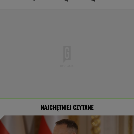
-
-%
-%
NAJCHĘTNIEJ CZYTANE