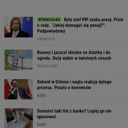
Były szef PIP szuka pracy. Prosi
o radę. "Jakiej domagać się pensji?".
Podpowiadamy
SUBSKRYPCJA
Baseny i jacuzzi idealne na działkę i do
ogrodu. Duży wybór w świetnych cenach
REKLAMA CENEO
Rekord w Orlenie i nagła reakcja byłego
prezesa. Poszło o kierowców
BIZNES
Dostałeś taki list z banku? Lepiej go nie
ignorować
BIZNES