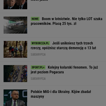
Boom w lotnictwie. Nie tylko LOT szuka
pracowników. Płacą 25 tys. zł
Jeśli unikniesz tych trzech
rzeczy, opóźnisz starczą demencję o 13 lat
SUBSKRYPCJA
Kolejny kolarski fenomen. To już
jest poziom Pogacara
SUBSKRYPCJA
Polskie MiG-i dla Ukrainy. Kijów zbadał
maszyny