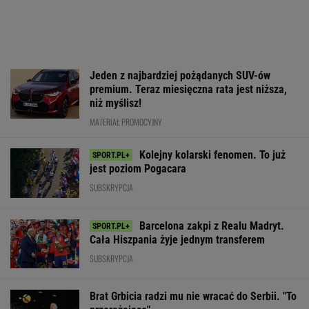
Jeden z najbardziej pożądanych SUV-ów
premium. Teraz miesięczna rata jest niższa,
niż myślisz!
MATERIAŁ PROMOCYJNY
Kolejny kolarski fenomen. To już
jest poziom Pogacara
SUBSKRYPCJA
Barcelona zakpi z Realu Madryt.
Cała Hiszpania żyje jednym transferem
SUBSKRYPCJA
Brat Grbicia radzi mu nie wracać do Serbii. "To