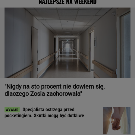
NAJLEPSZE NA WEEKEND
"Nigdy na sto procent nie dowiem się,
dlaczego Zosia zachorowała"
Specjalista ostrzega przed
pocketingiem. Skutki mogą być dotkliwe