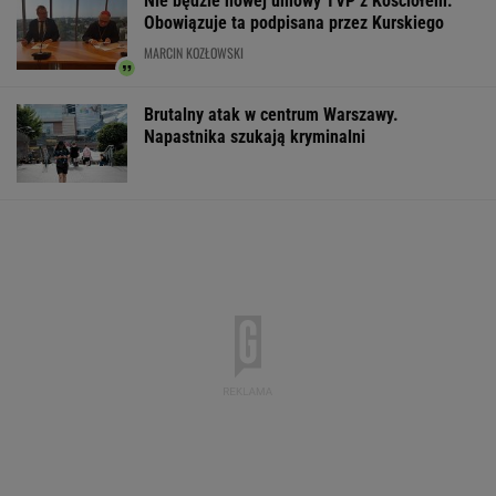
Nie będzie nowej umowy TVP z Kościołem.
Obowiązuje ta podpisana przez Kurskiego
MARCIN KOZŁOWSKI
Brutalny atak w centrum Warszawy.
Napastnika szukają kryminalni