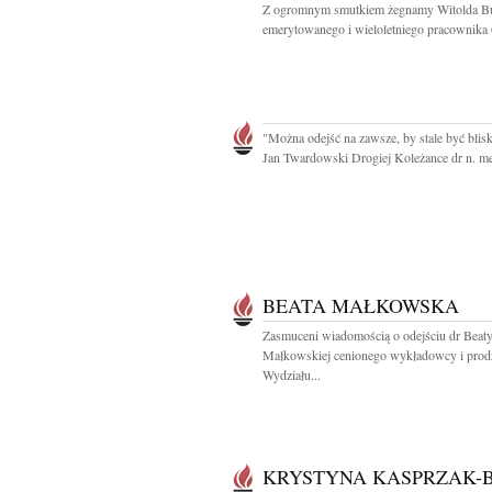
Z ogromnym smutkiem żegnamy Witolda Bu
emerytowanego i wieloletniego pracownika 
"Można odejść na zawsze, by stale być blisk
Jan Twardowski Drogiej Koleżance dr n. me
BEATA MAŁKOWSKA
Zasmuceni wiadomością o odejściu dr Beat
Małkowskiej cenionego wykładowcy i prod
Wydziału...
KRYSTYNA KASPRZAK-