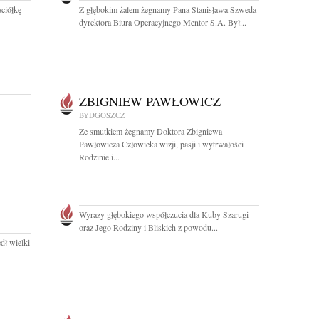
ciółkę
Z głębokim żalem żegnamy Pana Stanisława Szweda
dyrektora Biura Operacyjnego Mentor S.A. Był...
ZBIGNIEW PAWŁOWICZ
BYDGOSZCZ
Ze smutkiem żegnamy Doktora Zbigniewa
Pawłowicza Człowieka wizji, pasji i wytrwałości
Rodzinie i...
Wyrazy głębokiego współczucia dla Kuby Szarugi
oraz Jego Rodziny i Bliskich z powodu...
dł wielki