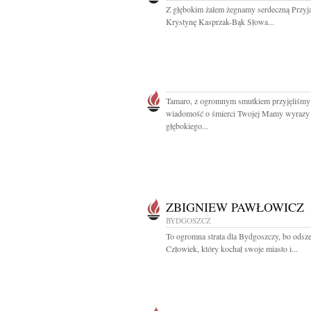
Z głębokim żalem żegnamy serdeczną Przyja
Krystynę Kasprzak-Bąk Słowa...
Tamaro, z ogromnym smutkiem przyjęliśmy
wiadomość o śmierci Twojej Mamy wyrazy
głębokiego...
ZBIGNIEW PAWŁOWICZ
BYDGOSZCZ
To ogromna strata dla Bydgoszczy, bo odsze
Człowiek, który kochał swoje miasto i...