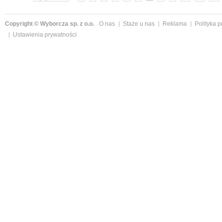
Copyright © Wyborcza sp. z o.o.
O nas
Staże u nas
Reklama
Polityka 
Ustawienia prywatności