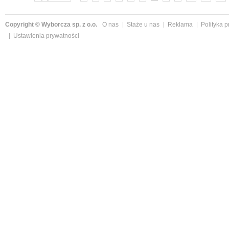
Copyright © Wyborcza sp. z o.o.
O nas
Staże u nas
Reklama
Polityka 
Ustawienia prywatności