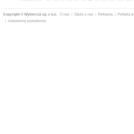
Copyright © Wyborcza sp. z o.o.
O nas
Staże u nas
Reklama
Polityka 
Ustawienia prywatności