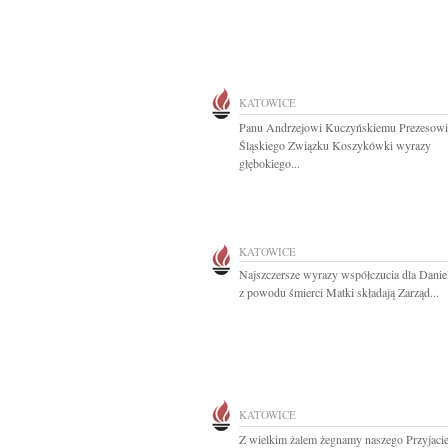
KATOWICE
Panu Andrzejowi Kuczyńskiemu Prezesowi
Śląskiego Związku Koszykówki wyrazy
głębokiego...
KATOWICE
Najszczersze wyrazy współczucia dla Dani
z powodu śmierci Matki składają Zarząd...
KATOWICE
Z wielkim żalem żegnamy naszego Przyjacie