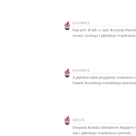
KATOWICE
Pani prof. dr hab. n. med. Krystynie Pierzch
wyrazy szczerego i głębokiego współczucia.
KATOWICE
Z głębokim żalem przyjęliśmy wiadomość o
Daniela Tresenberga wieloletniego pracowni
KIELCE
Drogiemu Koledze Zdzisławowi Bugajowi 
żalu i głębokiego współczucia z powodu...