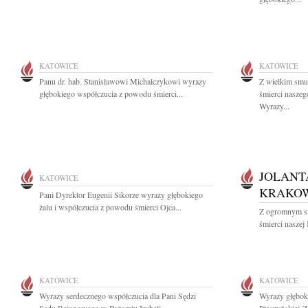
KATOWICE
KATOWICE
Panu dr. hab. Stanisławowi Michalczykowi wyrazy
Z wielkim smu
głębokiego współczucia z powodu śmierci...
śmierci nasze
Wyrazy...
JOLANT
KATOWICE
KRAKO
Pani Dyrektor Eugenii Sikorze wyrazy głębokiego
żalu i współczucia z powodu śmierci Ojca...
Z ogromnym s
śmierci naszej 
KATOWICE
KATOWICE
Wyrazy serdecznego współczucia dla Pani Sędzi
Wyrazy głęboki