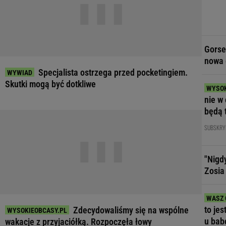
Gorse
nowa 
Specjalista ostrzega przed pocketingiem.
Skutki mogą być dotkliwe
nie w 
będą 
SUBSKRY
"Nigd
Zosia
to jes
Zdecydowaliśmy się na wspólne
u bab
wakacje z przyjaciółką. Rozpoczęła łowy