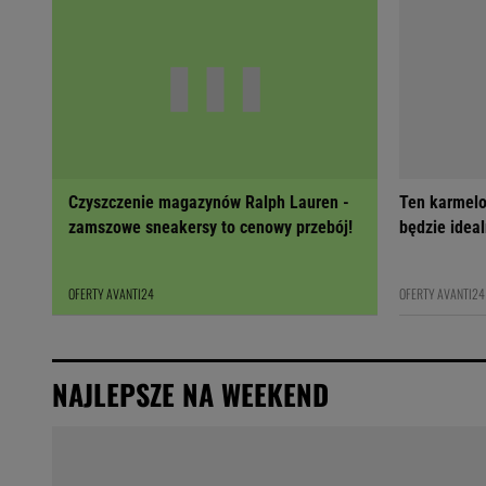
Czyszczenie magazynów Ralph Lauren -
Ten karmelo
zamszowe sneakersy to cenowy przebój!
będzie ideal
OFERTY AVANTI24
OFERTY AVANTI24
NAJLEPSZE NA WEEKEND