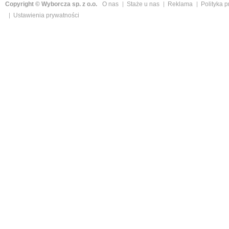
Copyright © Wyborcza sp. z o.o.
O nas
Staże u nas
Reklama
Polityka 
Ustawienia prywatności