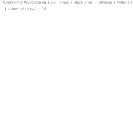
Copyright © Wyborcza sp. z o.o.
O nas
Staże u nas
Reklama
Polityka 
Ustawienia prywatności