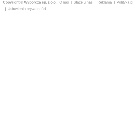
Copyright © Wyborcza sp. z o.o.
O nas
Staże u nas
Reklama
Polityka 
Ustawienia prywatności