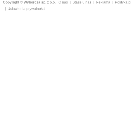
Copyright © Wyborcza sp. z o.o.
O nas
Staże u nas
Reklama
Polityka 
Ustawienia prywatności