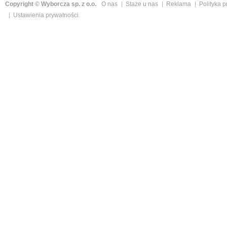
Copyright © Wyborcza sp. z o.o.
O nas
Staże u nas
Reklama
Polityka 
Ustawienia prywatności