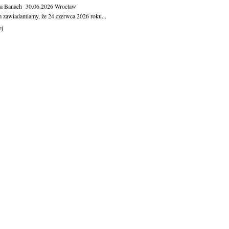
ga Banach
30.06.2026
Wrocław
m zawiadamiamy, że 24 czerwca 2026 roku...
ej