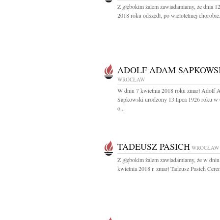
Z głębokim żalem zawiadamiamy, że dnia 12
2018 roku odszedł, po wieloletniej chorobie.
ADOLF ADAM SAPKOWS
WROCŁAW
W dniu 7 kwietnia 2018 roku zmarł Adolf
Sapkowski urodzony 13 lipca 1926 roku w
o...
TADEUSZ PASICH
WROCŁAW
Z głębokim żalem zawiadamiamy, że w dniu
kwietnia 2018 r. zmarł Tadeusz Pasich Cerem