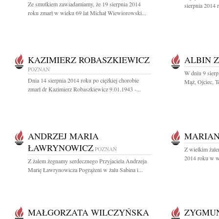
Ze smutkiem zawiadamiamy, że 19 sierpnia 2014
sierpnia 2014 
roku zmarł w wieku 69 lat Michał Wiewiorowski...
KAZIMIERZ ROBASZKIEWICZ
ALBIN 
POZNAŃ
W dniu 9 sierp
Dnia 14 sierpnia 2014 roku po ciężkiej chorobie
Mąż, Ojciec, T
zmarł dr Kazimierz Robaszkiewicz 9.01.1943 -...
ANDRZEJ MARIA
MARIAN
ŁAWRYNOWICZ
POZNAŃ
Z wielkim żale
2014 roku w wi
Z żalem żegnamy serdecznego Przyjaciela Andrzeja
Marię Ławrynowicza Pogrążeni w żalu Sabina i...
MAŁGORZATA WILCZYŃSKA
ZYGMU