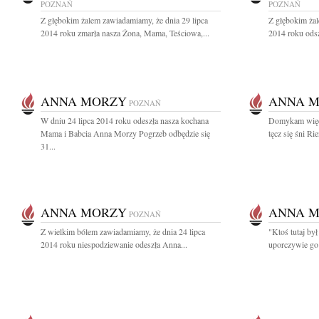
POZNAŃ
POZNAŃ
Z głębokim żalem zawiadamiamy, że dnia 29 lipca
Z głębokim żal
2014 roku zmarła nasza Żona, Mama, Teściowa,...
2014 roku odsz
ANNA MORZY
ANNA 
POZNAŃ
W dniu 24 lipca 2014 roku odeszła nasza kochana
Domykam więc 
Mama i Babcia Anna Morzy Pogrzeb odbędzie się
tęcz się śni Ri
31...
ANNA MORZY
ANNA 
POZNAŃ
Z wielkim bólem zawiadamiamy, że dnia 24 lipca
"Ktoś tutaj był
2014 roku niespodziewanie odeszła Anna...
uporczywie go