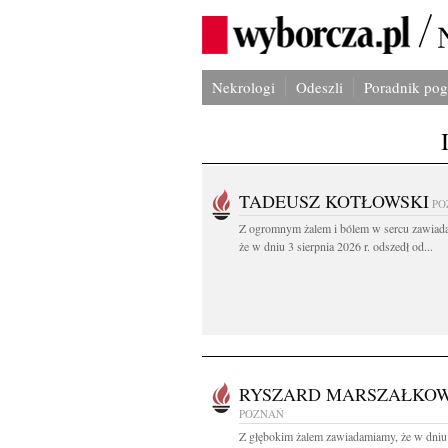
Nekrologi
Odeszli
Poradnik po
TADEUSZ KOTŁOWSKI
PO
Z ogromnym żalem i bólem w sercu zawiad
że w dniu 3 sierpnia 2026 r. odszedł od...
RYSZARD MARSZAŁKOW
POZNAŃ
Z głębokim żalem zawiadamiamy, że w dniu