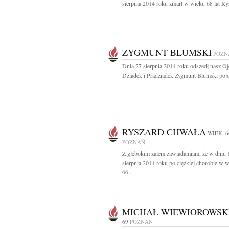
sierpnia 2014 roku zmarł w wieku 68 lat Rys
ZYGMUNT BLUMSKI
POZN
Dnia 27 sierpnia 2014 roku odszedł nasz Oj
Dziadek i Pradziadek Zygmunt Blumski poło
RYSZARD CHWAŁA
WIEK: 6
POZNAŃ
Z głębokim żalem zawiadamiam, że w dniu 
sierpnia 2014 roku po ciężkiej chorobie w 
66...
MICHAŁ WIEWIOROWSK
69
POZNAŃ