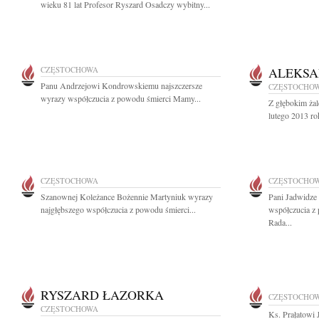
wieku 81 lat Profesor Ryszard Osadczy wybitny...
CZĘSTOCHOWA
ALEKSA
Panu Andrzejowi Kondrowskiemu najszczersze
CZĘSTOCHO
wyrazy współczucia z powodu śmierci Mamy...
Z głębokim ża
lutego 2013 ro
CZĘSTOCHOWA
CZĘSTOCHO
Szanownej Koleżance Bożennie Martyniuk wyrazy
Pani Jadwidze
najgłębszego współczucia z powodu śmierci...
współczucia z
Rada...
RYSZARD ŁAZORKA
CZĘSTOCHO
CZĘSTOCHOWA
Ks. Prałatowi