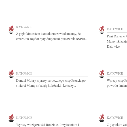
KATOWICE
KATOWICE
Z głębokim żalem i smutkiem zawiadamiamy, że
Pani Danucie M
zmarł Jan Bojdoł były długoletni pracownik BSPiR...
Mamy składają
Katowice
KATOWICE
KATOWICE
Danusi Mokry wyrazy serdecznego współczucia po
Wyrazy współcz
śmierci Mamy składają koleżanki i koledzy...
powodu śmierc
KATOWICE
KATOWICE
Wyrazy wdzięczności Rodzinie, Przyjaciołom i
Z głębokim ża