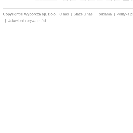
Copyright © Wyborcza sp. z o.o.
O nas
Staże u nas
Reklama
Polityka 
Ustawienia prywatności