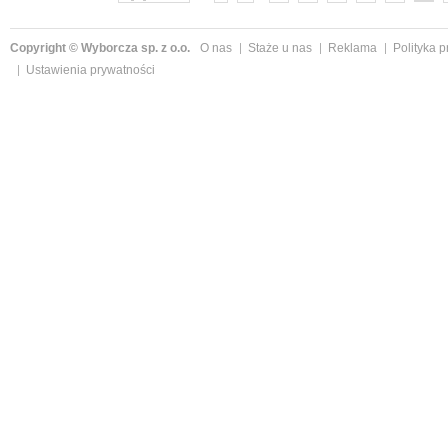
Copyright © Wyborcza sp. z o.o.
O nas
Staże u nas
Reklama
Polityka 
Ustawienia prywatności