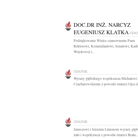
DOC.DR INŻ. NARCYZ
EUGENIUSZ KLATKA
GDA
Podziękowanie Wielce szanownemu Panu
Rektorowi, Komendantowi, Senatowi, Kadr
Wojskowej i...
GDAŃSK
Wyrazy głębokiego współczucia Michałowi
Czacharowskiemu z powodu śmierci Ojca skł
GDAŃSK
Januszowi i Jerzemu Limonom wyrazy głęb
żalu i współczucia z powodu śmierci Brata..