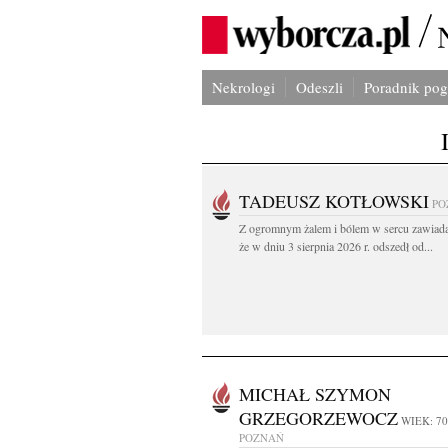
Nekrologi
Odeszli
Poradnik po
TADEUSZ KOTŁOWSKI
PO
Z ogromnym żalem i bólem w sercu zawiad
że w dniu 3 sierpnia 2026 r. odszedł od...
MICHAŁ SZYMON
GRZEGORZEWOCZ
WIEK: 70
POZNAŃ