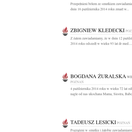
Przepełnieni bólem ze smutkiem zawiadami
dniu 16 października 2014 roku zmarł w...
ZBIGNIEW KLEDECKI
PO
Z żalem zawiadamiamy, że w dniu 12 paździ
2014 roku odszedł w wieku 93 lat dr med....
BOGDANA ŻURALSKA
WI
POZNAŃ
4 października 2014 roku w wieku 72 lat od
nagle od nas ukochana Mama, Siostra, Babcia
TADEUSZ LESICKI
POZNAŃ
Pogrążeni w smutku i żałobie zawiadamiamy