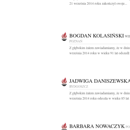
21 września 2014 roku zakończył swoje...
BOGDAN KOLASIŃSKI
WIE
POZNAŃ
Z głębokim żalem zawiadamiamy, że w dniu
września 2014 roku w wieku 91 lat odszedł 
JADWIGA DANISZEWSK
BYDGOSZCZ
Z głębokim żalem zawiadamiamy, że w dniu
września 2014 roku odeszła w wieku 85 lat n
BARBARA NOWACZYK
PO