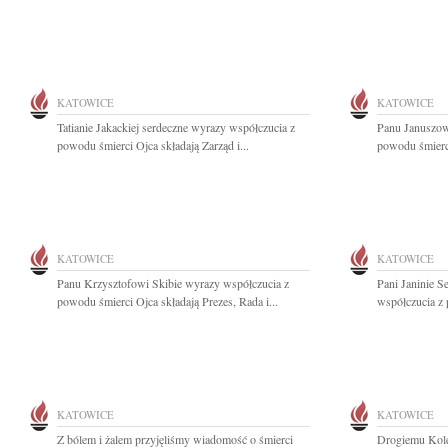
KATOWICE
KATOWICE
Tatianie Jakackiej serdeczne wyrazy współczucia z
Panu Januszow
powodu śmierci Ojca składają Zarząd i...
powodu śmierci
KATOWICE
KATOWICE
Panu Krzysztofowi Skibie wyrazy współczucia z
Pani Janinie S
powodu śmierci Ojca składają Prezes, Rada i...
współczucia z 
KATOWICE
KATOWICE
Z bólem i żalem przyjęliśmy wiadomość o śmierci
Drogiemu Kol