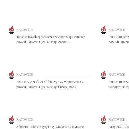
KATOWICE
KATOWICE
Tatianie Jakackiej serdeczne wyrazy współczucia z
Panu Januszow
powodu śmierci Ojca składają Zarząd i...
powodu śmierci
KATOWICE
KATOWICE
Panu Krzysztofowi Skibie wyrazy współczucia z
Pani Janinie S
powodu śmierci Ojca składają Prezes, Rada i...
współczucia z 
KATOWICE
KATOWICE
Z bólem i żalem przyjęliśmy wiadomość o śmierci
Drogiemu Kol