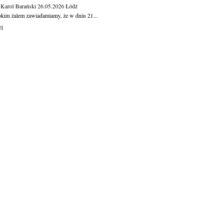
 Karol Barański
26.05.2026
Łódź
okim żalem zawiadamiamy, że w dniu 21...
ej