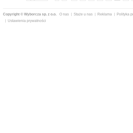
Copyright © Wyborcza sp. z o.o.
O nas
Staże u nas
Reklama
Polityka 
Ustawienia prywatności