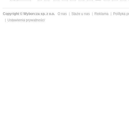
»
Copyright © Wyborcza sp. z o.o.
O nas
Staże u nas
Reklama
Polityka 
Ustawienia prywatności