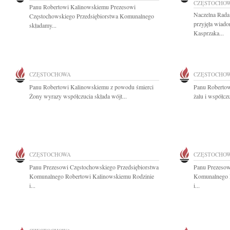
CZĘSTOCHO
Panu Robertowi Kalinowskiemu Prezesowi
Naczelna Rada
Częstochowskiego Przedsiębiorstwa Komunalnego
przyjęła wiado
składamy...
Kasprzaka...
CZĘSTOCHOWA
CZĘSTOCHO
Panu Robertowi Kalinowskiemu z powodu śmierci
Panu Robertow
Żony wyrazy współczucia składa wójt...
żalu i współcz
CZĘSTOCHOWA
CZĘSTOCHO
Panu Prezesowi Częstochowskiego Przedsiębiorstwa
Panu Prezesow
Komunalnego Robertowi Kalinowskiemu Rodzinie
Komunalnego 
i...
i...