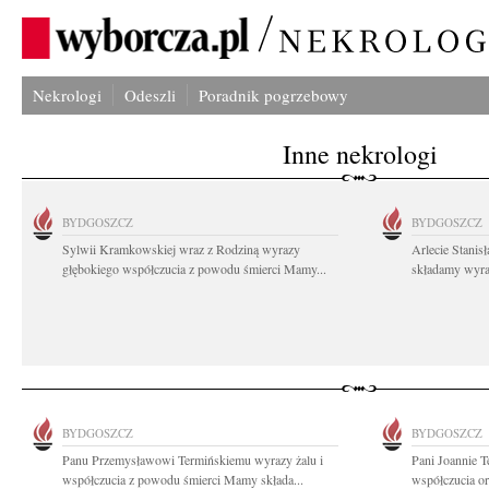
Nekrologi
Odeszli
Poradnik pogrzebowy
Inne nekrologi
BYDGOSZCZ
BYDGOSZCZ
Sylwii Kramkowskiej wraz z Rodziną wyrazy
Arlecie Stanis
głębokiego współczucia z powodu śmierci Mamy...
składamy wyraz
BYDGOSZCZ
BYDGOSZCZ
Panu Przemysławowi Termińskiemu wyrazy żalu i
Pani Joannie T
współczucia z powodu śmierci Mamy składa...
współczucia or