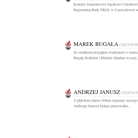
Koledze Stanisławowi Sączkowi Członkowi
Regionalnej Rady PKOL w Częstochowie wy
MAREK BUGAŁA
CZĘSTOCH
Ze smutkiem przyjąłem wiadomość o śmier
Bugały Rodzinie i Bliskim składam wyrazy..
ANDRZEJ JANUSZ
CZĘSTOC
Z głębokim żalem i bólem żegnamy naszego
Andrzeja Janusza byłego pracownika...