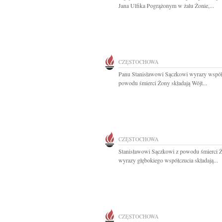
Jana Ulfika Pogrążonym w żalu Żonie,...
CZĘSTOCHOWA
Panu Stanisławowi Sączkowi wyrazy współ
powodu śmierci Żony składają Wójt...
CZĘSTOCHOWA
Stanisławowi Sączkowi z powodu śmierci 
wyrazy głębokiego współczucia składają...
CZĘSTOCHOWA