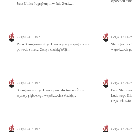
z powodu śmier
Jana Ulfika Pogrążonym w żalu Żonie,...
CZĘSTOCHOWA
CZĘSTOCHO
Panu Stanisławowi Sączkowi wyrazy współczucia z
Stanisławowi 
powodu śmierci Żony składają Wójt...
współczucia po
CZĘSTOCHOWA
CZĘSTOCHO
Stanisławowi Sączkowi z powodu śmierci Żony
Panu Stanisła
wyrazy głębokiego współczucia składają...
Ludowego Klu
Częstochowie..
CZĘSTOCHOWA
CZĘSTOCHO