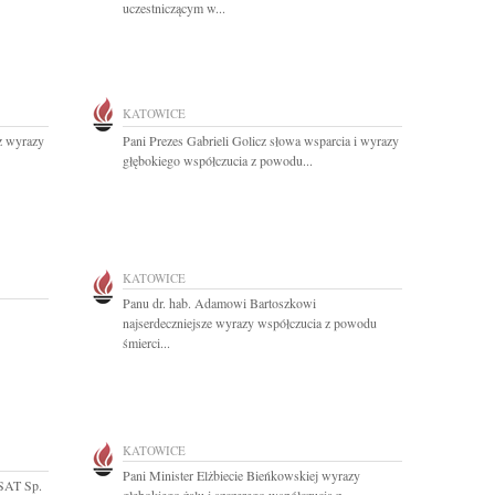
uczestniczącym w...
KATOWICE
z wyrazy
Pani Prezes Gabrieli Golicz słowa wsparcia i wyrazy
głębokiego współczucia z powodu...
KATOWICE
Panu dr. hab. Adamowi Bartoszkowi
najserdeczniejsze wyrazy współczucia z powodu
śmierci...
KATOWICE
Pani Minister Elżbiecie Bieńkowskiej wyrazy
LSAT Sp.