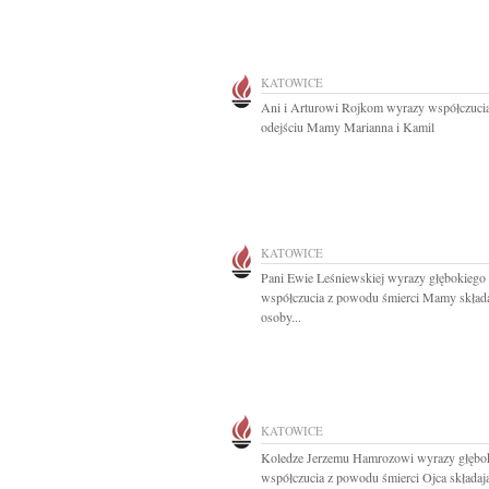
KATOWICE
Ani i Arturowi Rojkom wyrazy współczuci
odejściu Mamy Marianna i Kamil
KATOWICE
Pani Ewie Leśniewskiej wyrazy głębokiego
współczucia z powodu śmierci Mamy skład
osoby...
KATOWICE
Koledze Jerzemu Hamrozowi wyrazy głębo
współczucia z powodu śmierci Ojca składają