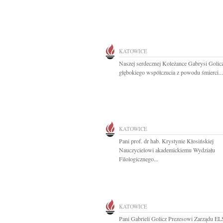
KATOWICE
Naszej serdecznej Koleżance Gabrysi Golic
głębokiego współczucia z powodu śmierci...
KATOWICE
Pani prof. dr hab. Krystynie Kłosińskiej
Nauczycielowi akademickiemu Wydziału
Filologicznego...
KATOWICE
Pani Gabrieli Golicz Prezesowi Zarządu E